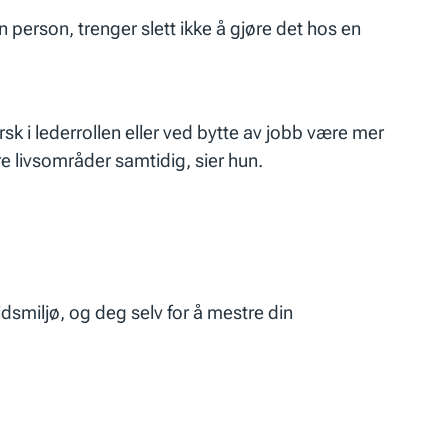
én person, trenger slett ikke å gjøre det hos en
rsk i lederrollen eller ved bytte av jobb være mer
re livsområder samtidig, sier hun.
dsmiljø, og deg selv for å mestre din