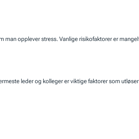
 om man opplever stress. Vanlige risikofaktorer er mangelf
meste leder og kolleger er viktige faktorer som utløser