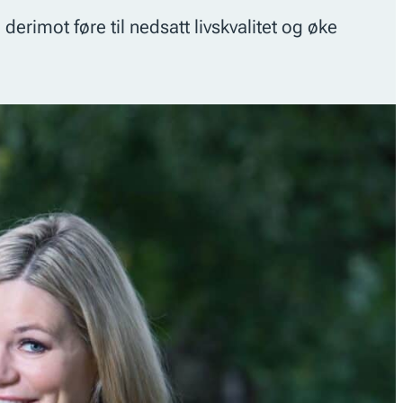
derimot føre til nedsatt livskvalitet og øke