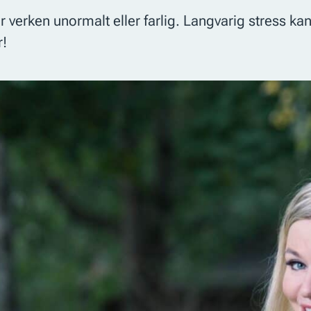
 verken unormalt eller farlig. Langvarig stress kan 
r!