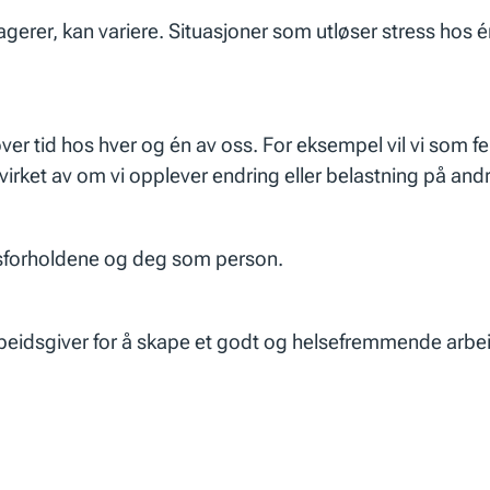
reagerer, kan variere. Situasjoner som utløser stress hos 
ver tid hos hver og én av oss. For eksempel vil vi som fe
virket av om vi opplever endring eller belastning på and
dsforholdene og deg som person.
arbeidsgiver for å skape et godt og helsefremmende arbei