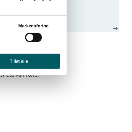
Markedsføring
Tillat alle
 stress kan være: