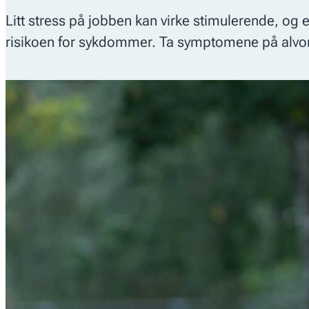
Litt stress på jobben kan virke stimulerende, og er
risikoen for sykdommer. Ta symptomene på alvo