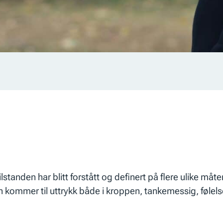
Tilstanden har blitt forstått og definert på flere ulike m
 kommer til uttrykk både i kroppen, tankemessig, følels