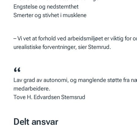
Engstelse og nedstemthet
Smerter og stivhet i musklene
– Vi vet at forhold ved arbeidsmiljøet er viktig for
urealistiske forventninger, sier Stemrud.
Lav grad av autonomi, og manglende støtte fra nær
medarbeidere.
Tove H. Edvardsen Stemsrud
Delt ansvar