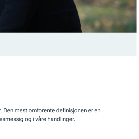
åter. Den mest omforente definisjonen er en
esmessig og i våre handlinger.