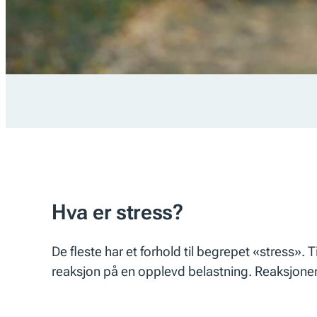
Hva er stress?
De fleste har et forhold til begrepet «stress». 
reaksjon på en opplevd belastning. Reaksjonen