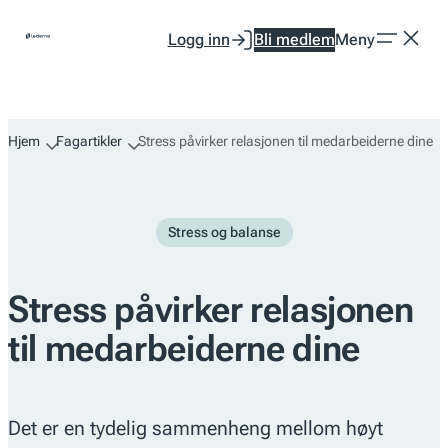
Hopp
Logg inn
Bli medlem
Meny
til
innhold
Hjem
Fagartikler
Stress påvirker relasjonen til medarbeiderne dine
Stress og balanse
Stress påvirker relasjonen
til medarbeiderne dine
Det er en tydelig sammenheng mellom høyt