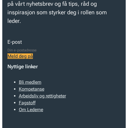
på vårt nyhetsbrev og få tips, råd og
inspirasjon som styrker deg i rollen som
leder.
E-post
Meld deg på
Nyttige linker
Bli medlem
Kompetanse
Arbeidsliv og rettigheter
Fagstoff
Om Lederne