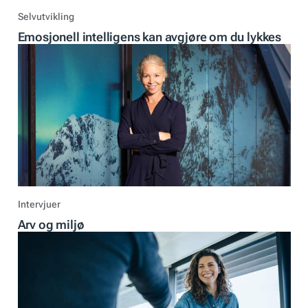
Selvutvikling
Emosjonell intelligens kan avgjøre om du lykkes
Intervjuer
Arv og miljø