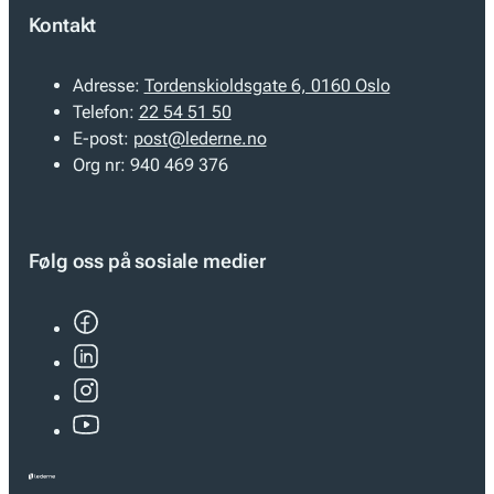
Kontakt
Adresse:
Tordenskioldsgate 6, 0160 Oslo
Telefon:
22 54 51 50
E-post:
post@lederne.no
Org nr:
940 469 376
Følg oss på sosiale medier