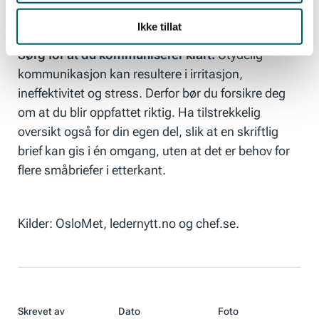
over tidsbruken.
Ikke tillat
Sørg for at du kommuniserer klart.
Utydelig
kommunikasjon kan resultere i irritasjon,
ineffektivitet og stress. Derfor bør du forsikre deg
om at du blir oppfattet riktig. Ha tilstrekkelig
oversikt også for din egen del, slik at en skriftlig
brief kan gis i én omgang, uten at det er behov for
flere småbriefer i etterkant.
Kilder: OsloMet, ledernytt.no og chef.se.
Skrevet av
Dato
Foto