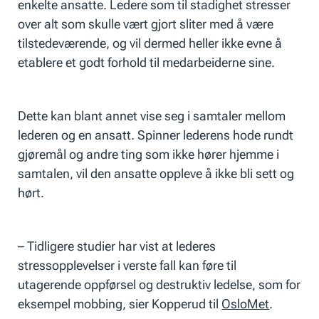
enkelte ansatte. Ledere som til stadighet stresser
over alt som skulle vært gjort sliter med å være
tilstedeværende, og vil dermed heller ikke evne å
etablere et godt forhold til medarbeiderne sine.
Dette kan blant annet vise seg i samtaler mellom
lederen og en ansatt. Spinner lederens hode rundt
gjøremål og andre ting som ikke hører hjemme i
samtalen, vil den ansatte oppleve å ikke bli sett og
hørt.
– Tidligere studier har vist at lederes
stressopplevelser i verste fall kan føre til
utagerende oppførsel og destruktiv ledelse, som for
eksempel mobbing, sier Kopperud til
OsloMet
.