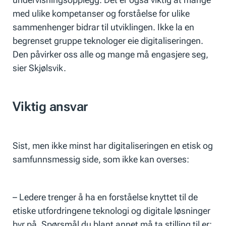
med ulike kompetanser og forståelse for ulike
sammenhenger bidrar til utviklingen. Ikke la en
begrenset gruppe teknologer eie digitaliseringen.
Den påvirker oss alle og mange må engasjere seg,
sier Skjølsvik.
Viktig ansvar
Sist, men ikke minst har digitaliseringen en etisk og
samfunnsmessig side, som ikke kan overses:
– Ledere trenger å ha en forståelse knyttet til de
etiske utfordringene teknologi og digitale løsninger
byr på. Spørsmål du blant annet må ta stilling til er: