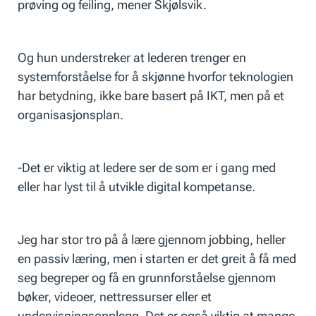
prøving og feiling, mener Skjølsvik.
Og hun understreker at lederen trenger en
systemforståelse for å skjønne hvorfor teknologien
har betydning, ikke bare basert på IKT, men på et
organisasjonsplan.
-Det er viktig at ledere ser de som er i gang med
eller har lyst til å utvikle digital kompetanse.
Jeg har stor tro på å lære gjennom jobbing, heller
en passiv læring, men i starten er det greit å få med
seg begreper og få en grunnforståelse gjennom
bøker, videoer, nettressurser eller et
undervisningsopplegg. Det er også viktig at mange