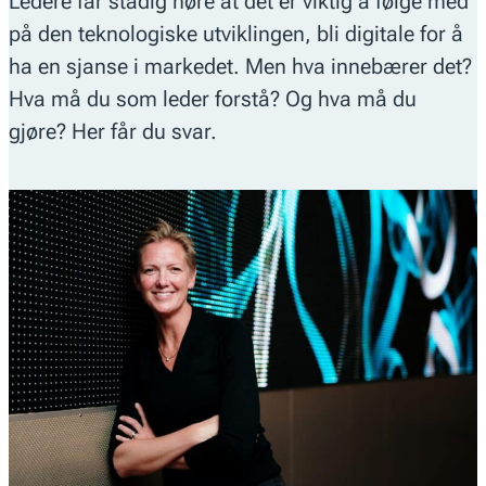
Ledere får stadig høre at det er viktig å følge med
på den teknologiske utviklingen, bli digitale for å
ha en sjanse i markedet. Men hva innebærer det?
Hva må du som leder forstå? Og hva må du
gjøre? Her får du svar.