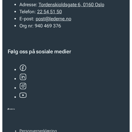
Adresse:
Tordenskioldsgate 6, 0160 Oslo
Telefon:
22 54 51 50
E-post:
post@lederne.no
Org nr:
940 469 376
Følg oss på sosiale medier
Personvernerklæring