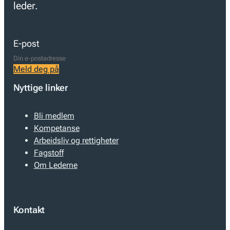
leder.
E-post
Meld deg på
Nyttige linker
Bli medlem
Kompetanse
Arbeidsliv og rettigheter
Fagstoff
Om Lederne
Kontakt