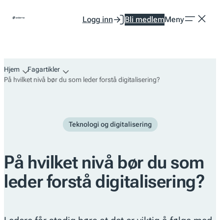
Hopp
Logg inn
Bli medlem
Meny
til
innhold
Hjem
Fagartikler
På hvilket nivå bør du som leder forstå digitalisering?
Teknologi og digitalisering
På hvilket nivå bør du som
leder forstå digitalisering?