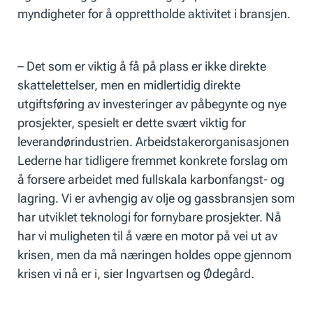
myndigheter for å opprettholde aktivitet i bransjen.
– Det som er viktig å få på plass er ikke direkte
skattelettelser, men en midlertidig direkte
utgiftsføring av investeringer av påbegynte og nye
prosjekter, spesielt er dette svært viktig for
leverandørindustrien. Arbeidstakerorganisasjonen
Lederne har tidligere fremmet konkrete forslag om
å forsere arbeidet med fullskala karbonfangst- og
lagring. Vi er avhengig av olje og gassbransjen som
har utviklet teknologi for fornybare prosjekter. Nå
har vi muligheten til å være en motor på vei ut av
krisen, men da må næringen holdes oppe gjennom
krisen vi nå er i, sier Ingvartsen og Ødegård.