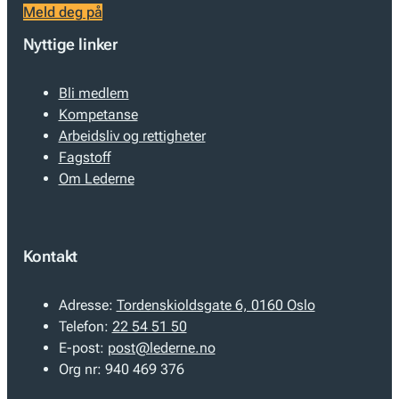
Meld deg på
Nyttige linker
Bli medlem
Kompetanse
Arbeidsliv og rettigheter
Fagstoff
Om Lederne
Kontakt
Adresse:
Tordenskioldsgate 6, 0160 Oslo
Telefon:
22 54 51 50
E-post:
post@lederne.no
Org nr:
940 469 376