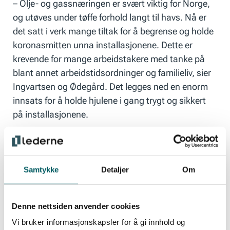
– Olje- og gassnæringen er svært viktig for Norge,
og utøves under tøffe forhold langt til havs. Nå er
det satt i verk mange tiltak for å begrense og holde
koronasmitten unna installasjonene. Dette er
krevende for mange arbeidstakere med tanke på
blant annet arbeidstidsordninger og familieliv, sier
Ingvartsen og Ødegård. Det legges ned en enorm
innsats for å holde hjulene i gang trygt og sikkert
på installasjonene.
Per Helge Ødegård
Samtykke
Detaljer
Om
Hovedtillitsvalgt for Lederne i
Denne nettsiden anvender cookies
Equinor
Vi bruker informasjonskapsler for å gi innhold og