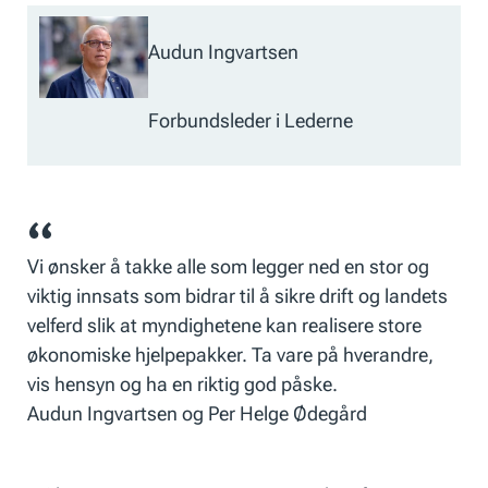
Audun Ingvartsen
Forbundsleder i Lederne
Vi ønsker å takke alle som legger ned en stor og
viktig innsats som bidrar til å sikre drift og landets
velferd slik at myndighetene kan realisere store
økonomiske hjelpepakker. Ta vare på hverandre,
vis hensyn og ha en riktig god påske.
Audun Ingvartsen og Per Helge Ødegård