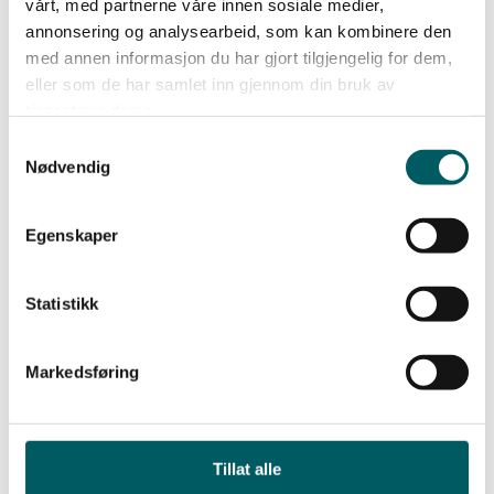
vårt, med partnerne våre innen sosiale medier,
annonsering og analysearbeid, som kan kombinere den
med annen informasjon du har gjort tilgjengelig for dem,
eller som de har samlet inn gjennom din bruk av
tjenestene deres.
Samtykkevalg
Nødvendig
Egenskaper
Siste nyheter
Statistikk
Markedsføring
Tillat alle