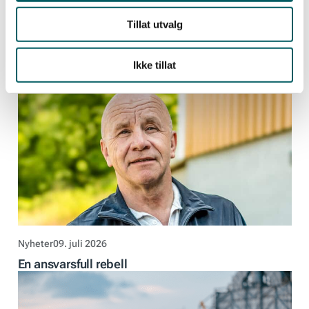
Tillat utvalg
Nyheter
23. juli 2026
Ikke tillat
– Hjelpen er aldri langt unna
Nyheter
09. juli 2026
En ansvarsfull rebell