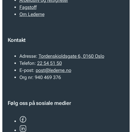
Arbeidsliv og rettigheter
Fagstoff
Om Lederne
Kontakt
Adresse:
Tordenskioldsgate 6, 0160 Oslo
Telefon:
22 54 51 50
E-post:
post@lederne.no
Org nr:
940 469 376
Følg oss på sosiale medier