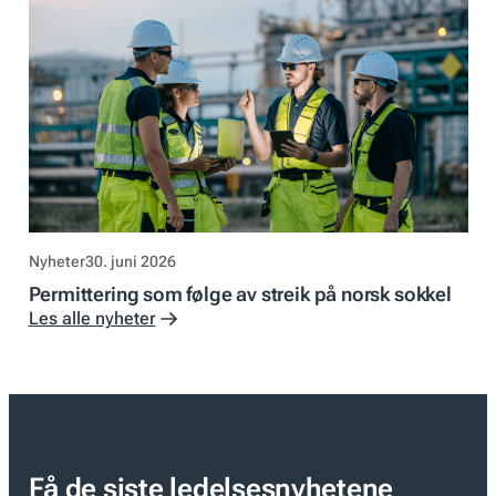
Nyheter
30. juni 2026
Permittering som følge av streik på norsk sokkel
Les alle nyheter
Få de siste ledelsesnyhetene