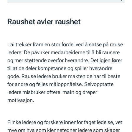
Raushet avler raushet
Lai trekker fram en stor fordel ved å satse på rause
ledere: De påvirker medarbeiderne til å bli rausere
og mer støttende overfor hverandre. Det igjen fører
til at de deler kompetanse og spiller hverandre
gode. Rause ledere bruker makten de har til beste
for andre og felles måloppnåelse. Selvopptatte
ledere misbruker oftere makt og dreper
motivasjon.
Flinke ledere og forskere innenfor faget ledelse, vet
mye om hva som kjennetegner ledere som skaper