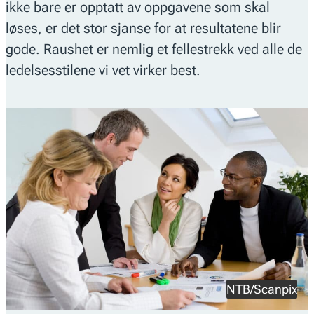
ikke bare er opptatt av oppgavene som skal
løses, er det stor sjanse for at resultatene blir
gode. Raushet er nemlig et fellestrekk ved alle de
ledelsesstilene vi vet virker best.
NTB/Scanpix