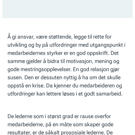
Å gi ansvar, være støttende, legge til rette for
utvikling og by på utfordringer med utgangspunkt i
medarbeidernes styrker er en god oppskrift. Det
samme gjelder å bidra til motivasjon, mening og
gode mestringsopplevelser. En god relasjon gjør
susen. Den er dessuten nyttig å ha om det skulle
oppstå en krise. Da kjenner du medarbeideren og
utfordringer kan lettere løses i et godt samarbeid.
De lederne som i størst grad er rause overfor
medarbeiderne, på en måte som skaper gode
resultater, er de såkalt prososiale lederne. De