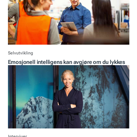
Selvutvikling
Emosjonell intelligens kan avgjøre om du lykkes
Intervjuer