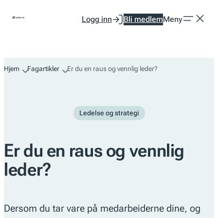
Hopp
Logg inn
Bli medlem
Meny
til
innhold
Hjem
Fagartikler
Er du en raus og vennlig leder?
Ledelse og strategi
Er du en raus og vennlig
leder?
Dersom du tar vare på medarbeiderne dine, og