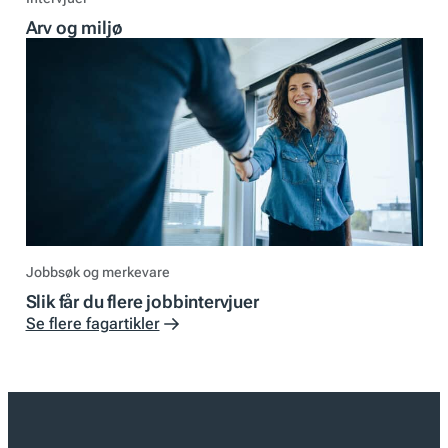
Arv og miljø
Jobbsøk og merkevare
Slik får du flere jobbintervjuer
Se flere fagartikler