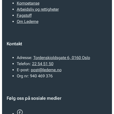
Kompetanse
Arbeidsliv og rettigheter
Fagstoff
Om Lederne
Kontakt
Adresse:
Tordenskioldsgate 6, 0160 Oslo
Telefon:
22 54 51 50
E-post:
post@lederne.no
Org nr:
940 469 376
Følg oss på sosiale medier