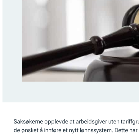
Saksøkerne opplevde at arbeidsgiver uten tariffgru
de ønsket å innføre et nytt lønnssystem. Dette har 