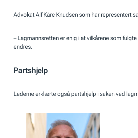
Advokat Alf Kåre Knudsen som har representert sak
– Lagmannsretten er enig i at vilkårene som fulgte 
endres.
Partshjelp
Lederne erklærte også partshjelp i saken ved la