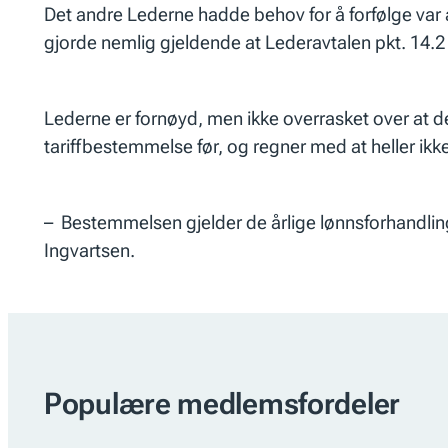
Det andre Lederne hadde behov for å forfølge var 
gjorde nemlig gjeldende at Lederavtalen pkt. 14.2 
Lederne er fornøyd, men ikke overrasket over at d
tariffbestemmelse før, og regner med at heller ikk
– Bestemmelsen gjelder de årlige lønnsforhandlinge
Ingvartsen.
Populære medlemsfordeler