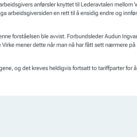
arbeidsgivers anførsler knyttet til Lederavtalen mellom
ga arbeidsgiversiden en rett til å ensidig endre og innf
enne forståelsen ble avvist. Forbundsleder Audun Ingvar
e Virke mener dette når man nå har fått sett nærmere på 
ne, og det kreves heldigvis fortsatt to tariffparter for 