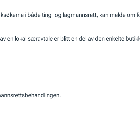
søkerne i både ting- og lagmannsrett, kan melde om forn
av en lokal særavtale er blitt en del av den enkelte butik
gmannsrettsbehandlingen.