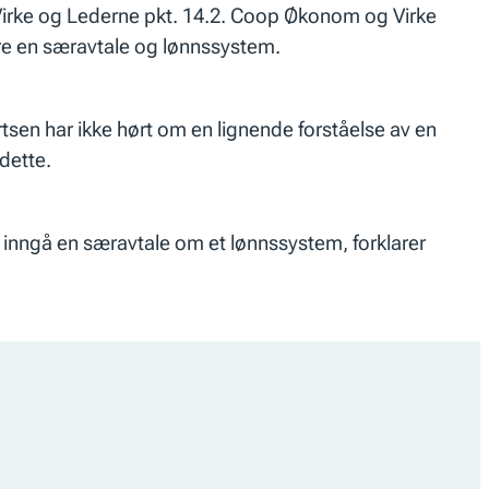
 Virke og Lederne pkt. 14.2. Coop Økonom og Virke
øre en særavtale og lønnssystem.
tsen har ikke hørt om en lignende forståelse av en
dette.
å inngå en særavtale om et lønnssystem, forklarer