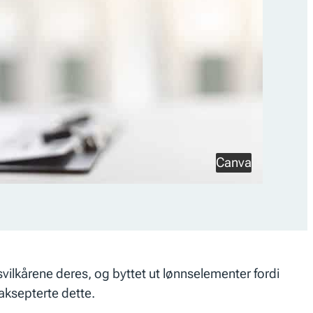
Canva
svilkårene deres, og byttet ut lønnselementer fordi
 aksepterte dette.