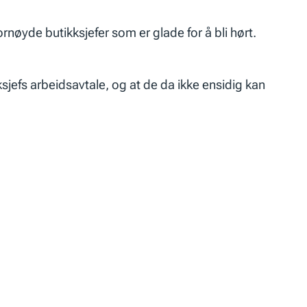
øyde butikksjefer som er glade for å bli hørt.
ksjefs arbeidsavtale, og at de da ikke ensidig kan