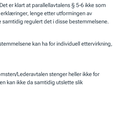
t er klart at parallellavtalens § 5-6 ikke som
s erklæringer, lenge etter utformingen av
kke samtidig regulert det i disse bestemmelsene.
temmelsene kan ha for individuell ettervirkning,
msten/Lederavtalen stenger heller ikke for
den kan ikke da samtidig utslette slik