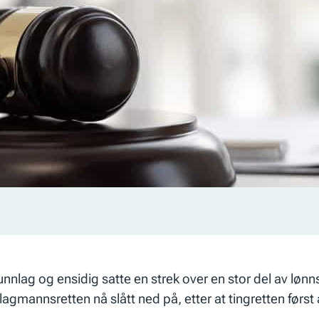
nnlag og ensidig satte en strek over en stor del av lønn
lagmannsretten nå slått ned på, etter at tingretten først