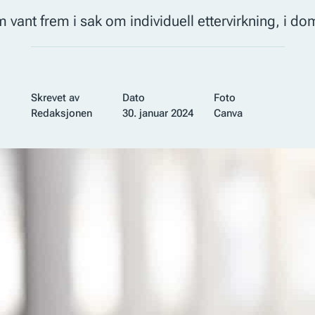
t frem i sak om individuell ettervirkning, i dom 
Skrevet av
Dato
Foto
Redaksjonen
30. januar 2024
Canva