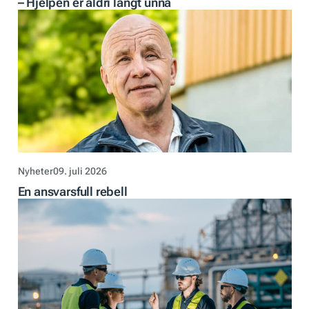
– Hjelpen er aldri langt unna
Nyheter
09. juli 2026
En ansvarsfull rebell