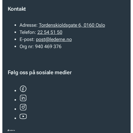
Kontakt
Adresse:
Tordenskioldsgate 6, 0160 Oslo
Telefon:
22 54 51 50
E-post:
post@lederne.no
Org nr:
940 469 376
Følg oss på sosiale medier