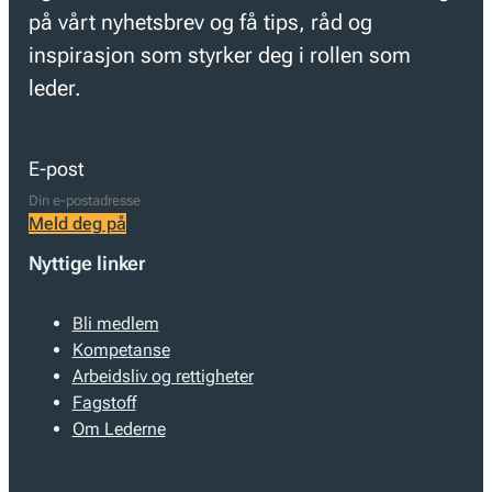
på vårt nyhetsbrev og få tips, råd og
inspirasjon som styrker deg i rollen som
leder.
E-post
Meld deg på
Nyttige linker
Bli medlem
Kompetanse
Arbeidsliv og rettigheter
Fagstoff
Om Lederne