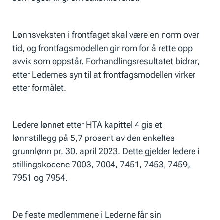
Lønnsveksten i frontfaget skal være en norm over
tid, og frontfagsmodellen gir rom for å rette opp
avvik som oppstår. Forhandlingsresultatet bidrar,
etter Ledernes syn til at frontfagsmodellen virker
etter formålet.
Ledere lønnet etter HTA kapittel 4 gis et
lønnstillegg på 5,7 prosent av den enkeltes
grunnlønn pr. 30. april 2023. Dette gjelder ledere i
stillingskodene 7003, 7004, 7451, 7453, 7459,
7951 og 7954.
De fleste medlemmene i Lederne får sin