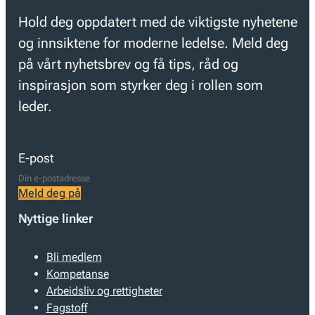
Hold deg oppdatert med de viktigste nyhetene
og innsiktene for moderne ledelse. Meld deg
på vårt nyhetsbrev og få tips, råd og
inspirasjon som styrker deg i rollen som
leder.
E-post
Meld deg på
Nyttige linker
Bli medlem
Kompetanse
Arbeidsliv og rettigheter
Fagstoff