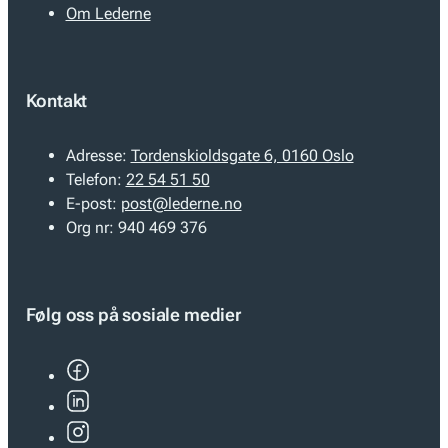
Om Lederne
Kontakt
Adresse:
Tordenskioldsgate 6, 0160 Oslo
Telefon:
22 54 51 50
E-post:
post@lederne.no
Org nr:
940 469 376
Følg oss på sosiale medier