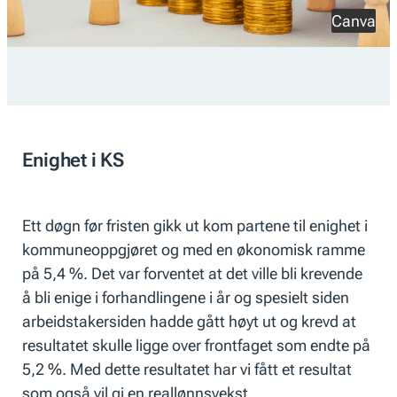
Canva
Enighet i KS
Ett døgn før fristen gikk ut kom partene til enighet i
kommuneoppgjøret og med en økonomisk ramme
på 5,4 %. Det var forventet at det ville bli krevende
å bli enige i forhandlingene i år og spesielt siden
arbeidstakersiden hadde gått høyt ut og krevd at
resultatet skulle ligge over frontfaget som endte på
5,2 %. Med dette resultatet har vi fått et resultat
som også vil gi en reallønnsvekst.