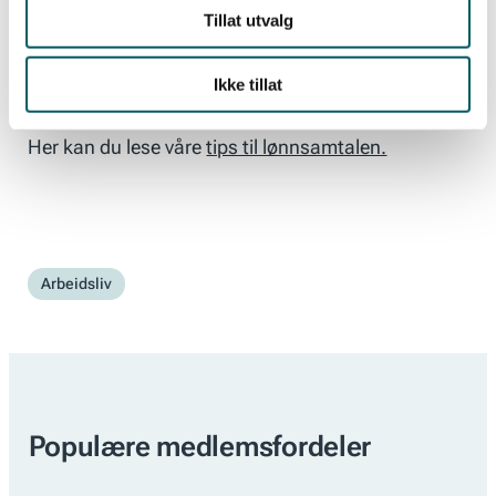
Vi anbefaler alle våre medlemmer å be om en
Tillat utvalg
lønnssamtale med egen leder for å sette fokus på
egen lønnsutvikling.
Ikke tillat
Her kan du lese våre
tips til lønnsamtalen.
Arbeidsliv
Populære medlemsfordeler